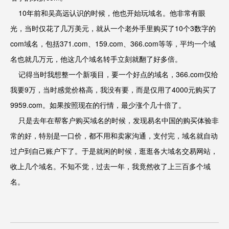
10年前和吴高远认识的时候，他也开始玩域名。他非常有眼
光，当时仅花了几万美元，就从一个老外手里购买了10个3数字的
com域名，包括371.com、159.com、366.com等等，平均一个域
名也就几万元，他这几个域名转手立刻就翻了好多倍。
记得当时我想整一个新项目，要一个好点的域名，366.com仅给
我要9万，当时感觉价格高，我没有要，而是仅用了4000元购买了
9959.com。如果按照现在的行情，最少涨个几十倍了。
只是去年在帮客户购买域名的时候，发现易名中国的购买体验非
常的好，特别是一口价，都不用和卖家沟通，支付完，域名就自动
过户到自己账户下了。于是就闲的时候，逛逛各大域名交易网站，
收上几个域名。不知不觉，过去一年，我竟然收了上三百多个域
名。