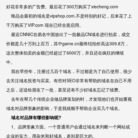
好花非常多的广告费。最后花了300万购买了xiecheng.com
唯品会最初的域名是vipshop.com,不是特别的好记，后来花了上
千万购买了VIP.com 现在已经全面启用。
最近CNNIC在易名中国放出了一批极品CN域名进行拍卖，成交
价都是几十万到上百万，其中game.cn最终结拍价高达309.8万，
这次整体拍卖的金额已经超过了6000万，并且还在疯狂的继续
中。
我在早些年，注册过几百个域名，不过都是为了自己使用，很少
去关注域名投资与买卖。有些对SEO非常有帮助的域名在自己不用
之后，还送给朋友了一批，甚至还有不少好域名忘记了续费。
去年在帮几个传统企业做品牌策划的时，才发现他们也开始重视
域名对品牌形象的影响，于是我就顺手帮助企业买几个域名。
域名对品牌有哪些影响呢?
1、品牌形象方面。一个普通用户会通过域名来判断一个网站或
企业的实力，用杂米和好域名，差别是巨大的。